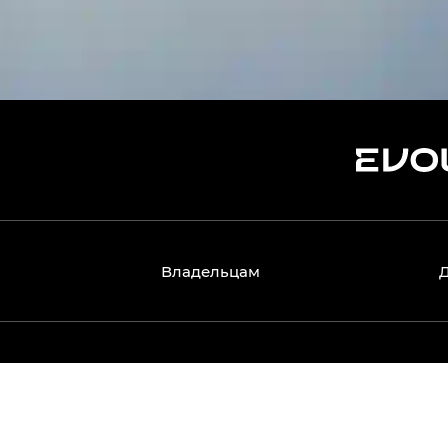
Владельцам
 включая изображения автомобилей, их комплектации, техн
не является публичной офертой, определяемой положениям
ийных моделей, часть оборудования может быть доступна т
могут отличаться от фактических цен, действующих у оф