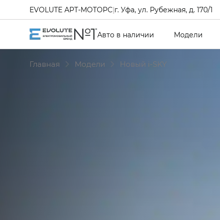
EVOLUTE АРТ-МОТОРС
|
г. Уфа, ул. Рубежная, д. 170/1
Авто в наличии
Модели
Главная
Модели
Новый i‑SKY