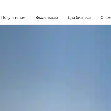
Покупателям
Владельцам
Для бизнеса
О ко