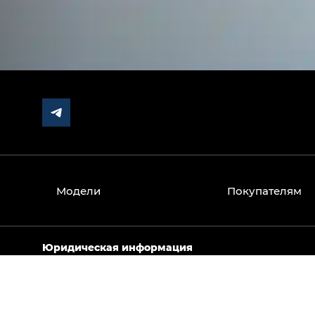
Модели
Покупателям
Юридическая информация
Вся информация, представленная на данном сайте,
носит исключительно информационный характер и 
Изображения автомобилей могут отличаться от сер
являются рекомендованными розничными ценами и 