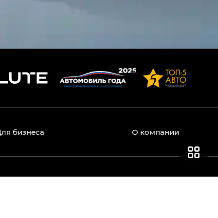
Для бизнеса
О компании
ические характеристики, опции и указанные цены,
и статьи 437 Гражданского кодекса РФ.
олько как дополнительная опция. Указанные цены
ициальных дилеров. Актуальную информацию о