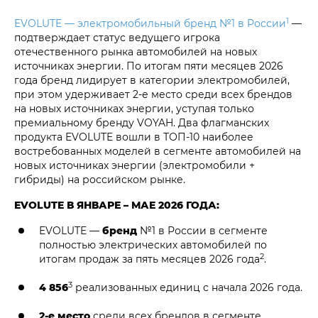
1
EVOLUTE — электромобильный бренд №1 в России
—
подтверждает статус ведущего игрока
отечественного рынка автомобилей на новых
источниках энергии. По итогам пяти месяцев 2026
года бренд лидирует в категории электромобилей,
при этом удерживает 2-е место среди всех брендов
на новых источниках энергии, уступая только
премиальному бренду VOYAH. Два флагманских
продукта EVOLUTE вошли в ТОП-10 наиболее
востребованных моделей в сегменте автомобилей на
новых источниках энергии (электромобили +
гибриды) на российском рынке.
EVOLUTE В ЯНВАРЕ – МАЕ 2026 ГОДА:
EVOLUTE —
бренд
№1 в России в сегменте
полностью электрических автомобилей по
2
итогам продаж за пять месяцев 2026 года
.
3
4 856
реализованных единиц с начала 2026 года.
2-е место
среди всех брендов в сегменте