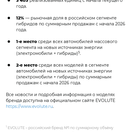
3 405
реализованных единиц с начала текущего
года.
12%
— рыночная доля в российском сегменте
гибридов по суммарным продажам с начала 2026
года.
1-е место
среди всех автомобилей массового
сегмента на новых источниках энергии
5
(электромобили + гибриды)
.
2-е место
среди всех моделей в сегменте
автомобилей на новых источниках энергии
(электромобили + гибриды) по суммарным
продажам с начала 2026 года.
Все новости и подробная информация о моделях
бренда доступна на официальном сайте EVOLUTE
https://www.evolute.ru
.
1
EVOLUTE – российский бренд №1 по суммарному объёму