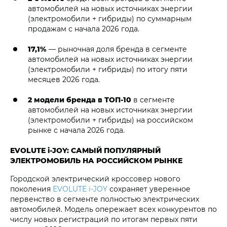
автомобилей на новых источниках энергии
(электромобили + гибриды) по суммарным
продажам с начала 2026 года.
17,1%
— рыночная доля бренда в сегменте
автомобилей на новых источниках энергии
(электромобили + гибриды) по итогу пяти
месяцев 2026 года.
2 модели бренда в ТОП-10
в сегменте
автомобилей на новых источниках энергии
(электромобили + гибриды) на российском
рынке с начала 2026 года.
EVOLUTE i‑JOY: САМЫЙ ПОПУЛЯРНЫЙ
ЭЛЕКТРОМОБИЛЬ НА РОССИЙСКОМ РЫНКЕ
Городской электрический кроссовер нового
поколения
EVOLUTE i‑JOY
сохраняет уверенное
первенство в сегменте полностью электрических
автомобилей. Модель опережает всех конкурентов по
числу новых регистраций по итогам первых пяти