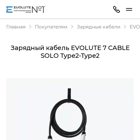
Главная
Покупателям
Зарядные кабели
EVO
Зарядный кабель EVOLUTE 7 CABLE
SOLO Type2-Type2