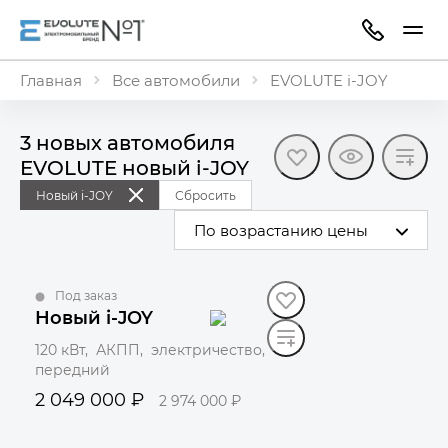
Главная
Все автомобили
EVOLUTE i-JOY
3 новых автомобиля
EVOLUTE новый i⁠-⁠JOY
Новый i-JOY
Сбросить
По возрастанию цены
Под заказ
Новый i-JOY
120 кВт, АКПП, электричество,
передний
2 049 000 ₽
2 974 000 ₽
Забронировать