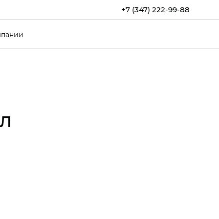
+7 (347) 222-99-88
мпании
ал