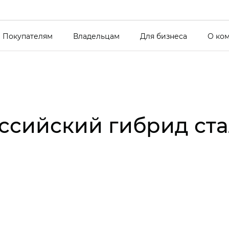
Покупателям
Владельцам
Для бизнеса
О ко
ссийский гибрид ст