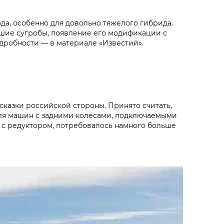
а, особенно для довольно тяжелого гибрида.
шие сугробы, появление его модификации с
дробности — в материале «Известий».
казки российской стороны. Принято считать,
для машин с задними колесами, подключаемыми
 с редуктором, потребовалось намного больше