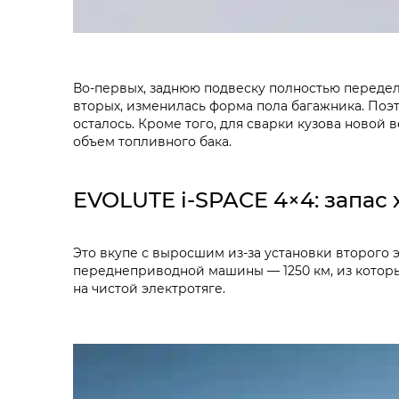
Во-первых, заднюю подвеску полностью переде
вторых, изменилась форма пола багажника. Поэ
осталось. Кроме того, для сварки кузова новой 
объем топливного бака.
EVOLUTE i‑SPACE 4×4: запас
Это вкупе с выросшим из-за установки второго 
переднеприводной машины — 1250 км, из которых
на чистой электротяге.