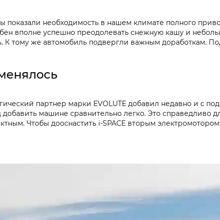
 показали необходимость в нашем климате полного привод
бен вполне успешно преодолевать снежную кашу и неболь
. К тому же автомобиль подвергли важным доработкам. По
оменялось
гический партнер марки EVOLUTE добавил недавно и с подс
д добавить машине сравнительно легко. Это справедливо 
ктным. Чтобы дооснастить i‑SPACE вторым электромотором