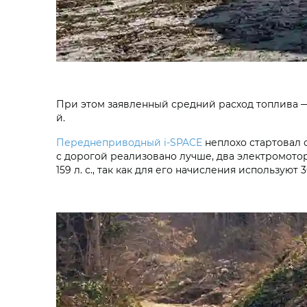
При этом заявленный средний расход топлива — в
й.
Переднеприводный i‑SPACE
неплохо стартовал 
с дорогой реализовано лучше, два электромотор
159 л. с., так как для его начисления использую