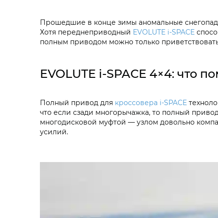
Прошедшие в конце зимы аномальные снегопады
Хотя переднеприводный
EVOLUTE i‑SPACE
спосо
полным приводом можно только приветствовать
EVOLUTE i‑SPACE 4×4: что п
Полный привод для
кроссовера i‑SPACE
техноло
что если сзади многорычажка, то полный приво
многодисковой муфтой — узлом довольно компа
усилий.