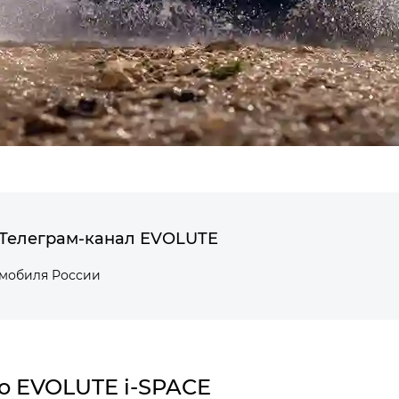
Телеграм-канал EVOLUTE
омобиля России
о EVOLUTE i‑SPACE