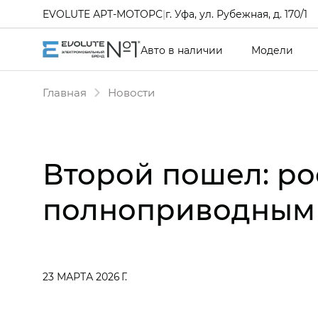
EVOLUTE АРТ-МОТОРС
|
г. Уфа, ул. Рубежная, д. 170/1
Авто в наличии
Модели
Главная
Новости
Второй пошел: ро
полноприводным
23 МАРТА 2026 Г.