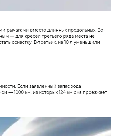
ми рычагами вместо длинных продольных. Во-
ым — для кресел третьего ряда места не
ать оснастку. В-третьих, на 10 л уменьшили
ности. Если заявленный запас хода
ой — 1000 км, из которых 124 км она проезжает