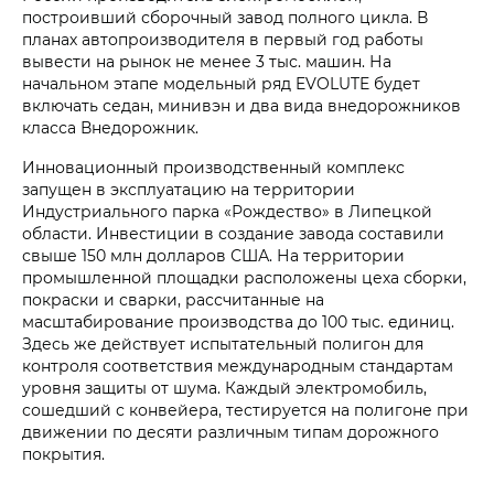
построивший сборочный завод полного цикла. В
планах автопроизводителя в первый год работы
вывести на рынок не менее 3 тыс. машин. На
начальном этапе модельный ряд EVOLUTE будет
включать седан, минивэн и два вида внедорожников
класса Внедорожник.
Инновационный производственный комплекс
запущен в эксплуатацию на территории
Индустриального парка «Рождество» в Липецкой
области. Инвестиции в создание завода составили
свыше 150 млн долларов США. На территории
промышленной площадки расположены цеха сборки,
покраски и сварки, рассчитанные на
масштабирование производства до 100 тыс. единиц.
Здесь же действует испытательный полигон для
контроля соответствия международным стандартам
уровня защиты от шума. Каждый электромобиль,
сошедший с конвейера, тестируется на полигоне при
движении по десяти различным типам дорожного
покрытия.