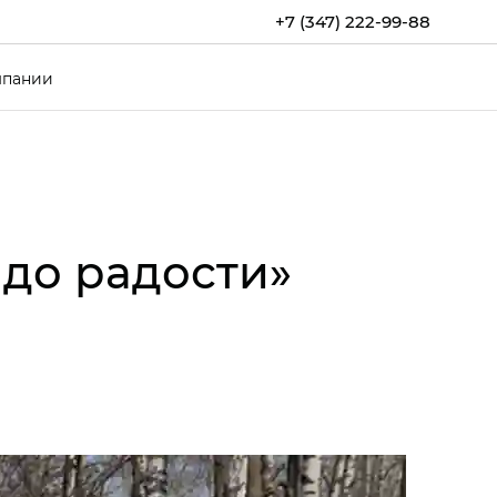
+7 (347) 222-99-88
мпании
 до радости»