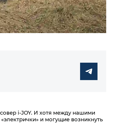
совер i‑JOY. И хотя между нашими
 «электрички» и могущие возникнуть