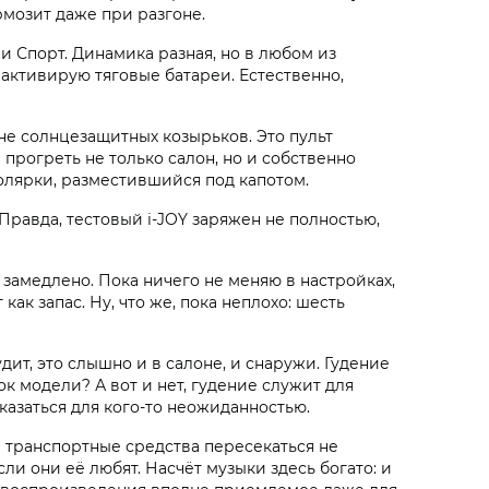
рмозит даже при разгоне.
и Спорт. Динамика разная, но в любом из
 активирую тяговые батареи. Естественно,
не солнцезащитных козырьков. Это пульт
прогреть не только салон, но и собственно
солярки, разместившийся под капотом.
 Правда, тестовый i‑JOY заряжен не полностью,
замедлено. Пока ничего не меняю в настройках,
к запас. Ну, что же, пока неплохо: шесть
удит, это слышно и в салоне, и снаружи. Гудение
к модели? А вот и нет, гудение служит для
азаться для кого-то неожиданностью.
 и транспортные средства пересекаться не
и они её любят. Насчёт музыки здесь богато: и