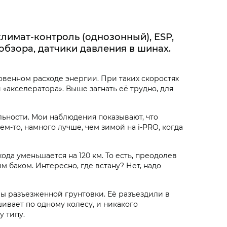
климат-контроль (однозонный), ESP,
обзора, датчики давления в шинах.
овенном расходе энергии. При таких скоростях
 «акселератора». Выше загнать её трудно, для
льности. Мои наблюдения показывают, что
ем-то, намного лучше, чем зимой на i‑PRO, когда
ода уменьшается на 120 км. То есть, преодолев
ым баком. Интересно, где встану? Нет, надо
ы разъезженной грунтовки. Её разъездили в
шивает по одному колесу, и никакого
у типу.