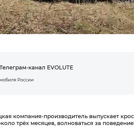
Телеграм-канал EVOLUTE
омобиля России
цкая компания-производитель выпускает крос
коло трёх месяцев, волноваться за поведение