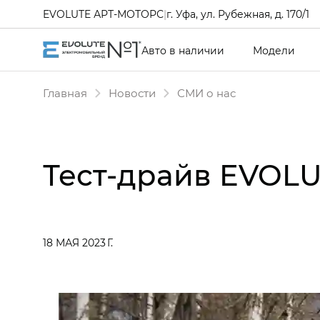
EVOLUTE АРТ-МОТОРС
|
г. Уфа, ул. Рубежная, д. 170/1
Авто в наличии
Модели
Главная
Новости
СМИ о нас
Тест-драйв EVOLUT
18 МАЯ 2023 Г.