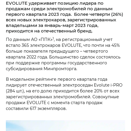
EVOLUTE удерживает позицию лидера по
продажам среди электромобилей по данным
первого квартала 2023 года. Более четверти (26%)
всех новых электрокаров, зарегистрированных
владельцами за январь-март 2023 года,
приходится на отечественный бренд.
1
По данным АО «ППК»
, на регистрационный учет
встало 365 электрокаров EVOLUTE, что почти на 45%
больше показателя предыдущего – четвертого
квартала 2022 года. Большинство сделок состоялось
при поддержке программы государственного
субсидирования Минпромторга.
В модельном рейтинге первого квартала года
лидирует отечественный электроседан Evolute i‑PRO
(284 шт.), на его долю приходится более 20% от всех
зарегистрированных электромобилей. Совокупные
продажи EVOLUTE с момента старта продаж
составили 617 экземпляров.