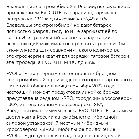
Владельцы электромобилей в России, пользующиеся
приложением EVOLUTE, как правило, заряжают
батарею на ЭЗС за один сеанс на 35,48 кВт*ч.
Владельцы электромобилей не дают батарее
полностью разрядиться, но и не заряжают её до
конца. Это правильный режим эксплуатации,
позволяющий максимально продлить срок службы
аккумулятора. Для сравнения: такого количества
электроэнергии хватит для зарядки тяговой батареи
электроседана EVOLUTE i‑PRO до 68%.
EVOLUTE стал первым отечественным брендом
электромобилей, производство которых стартовало в
Липецкой области в конце сентября 2022 года. В
настоящий момент продуктовая линейка бренда
представлена седаном i‑PRO, городским кроссовером
i‑JOY, инновационным кроссовером i‑SKY,
Внедорожник премиум-класса EVOLUTE i‑JET и самым
доступным в России автомобилем с гибридной
силовой установкой, 7-местным гибридным
кроссовером i‑SPACE. Мобильное приложение
EVOLUTE доступно для владельцев всех моделей