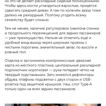
но это не делает раскладные сиденья полноценными.
Чтобы здесь могли угнездиться взрослые, придётся
сдвигать средний диван. А там по коленям зазор тоже
далеко не рекордный. Поэтому угодить всему
семейству будет сложно.
Тем не менее, наличие регулировок (наклона спинки
и продольного перемещения) для задних пассажиров
— уже преимущество. Нельзя не отметить ещё и
удобный вход-выход через широкие проёмы с
чистыми порогами, значительный запас по высоте и
ровный пол.
Отделка и эргономика компромиссные: дверная
карта из жёсткого пластика, центральный раскладной
подлокотник коротковат — рука попадает чётко на
твёрдый подстаканник. Зато имеются дефлекторы
обдува, плафоны подсветки с двух сторон и USB-
розетка под защитной крышкой. Увы, слот Type-A
только один на всех задних пассажиров.