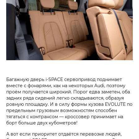
Багажную дверь i‑SPACE сервопривод поднимает
вместе с фонарями, как на некоторых Audi, поэтому
проём получается широкий. Порог едва заметен, оба
задних ряда сидений легко складываются, образуя
ровную площадку. И в силу формы кузова EVOLUTE по
предельным грузовым возможностям способен
тягаться с комтрансом — кроссовер принимает на
борт больше двух кубометров!
А вот если приоритет отдаётся перевозке людей,