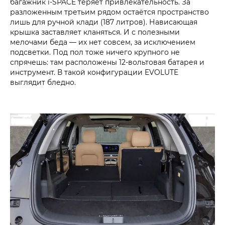
багажник i‑SPACE теряет привлекательность. За
разложенным третьим рядом остаётся пространство
лишь для ручной клади (187 литров). Нависающая
крышка заставляет кланяться. И с полезными
мелочами беда — их нет совсем, за исключением
подсветки. Под пол тоже ничего крупного не
спрячешь: там расположены 12-вольтовая батарея и
инструмент. В такой конфигурации EVOLUTE
выглядит бледно.