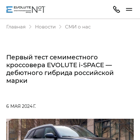
Главная
Новости
СМИ о нас
Первый тест семиместного
кроссовера EVOLUTE i‑SPACE —
дебютного гибрида российской
марки
6 МАЯ 2024 Г.