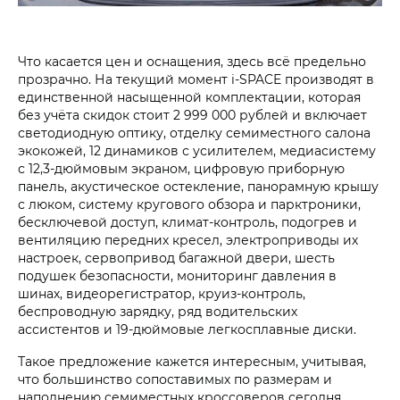
Что касается цен и оснащения, здесь всё предельно
прозрачно. На текущий момент i‑SPACE производят в
единственной насыщенной комплектации, которая
без учёта скидок стоит 2 999 000 рублей и включает
светодиодную оптику, отделку семиместного салона
экокожей, 12 динамиков с усилителем, медиасистему
с 12,3-дюймовым экраном, цифровую приборную
панель, акустическое остекление, панорамную крышу
с люком, систему кругового обзора и парктроники,
бесключевой доступ, климат-контроль, подогрев и
вентиляцию передних кресел, электроприводы их
настроек, сервопривод багажной двери, шесть
подушек безопасности, мониторинг давления в
шинах, видеорегистратор, круиз-контроль,
беспроводную зарядку, ряд водительских
ассистентов и 19-дюймовые легкосплавные диски.
Такое предложение кажется интересным, учитывая,
что большинство сопоставимых по размерам и
наполнению семиместных кроссоверов сегодня