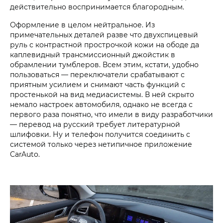
действительно воспринимается благородным.
Оформление в целом нейтральное. Из
примечательных деталей разве что двухспицевый
руль с контрастной прострочкой кожи на ободе да
каплевидный трансмиссионный джойстик в
обрамлении тумблеров. Всем этим, кстати, удобно
пользоваться — переключатели срабатывают с
приятным усилием и снимают часть функций с
простенькой на вид медиасистемы. В ней скрыто
немало настроек автомобиля, однако не всегда с
первого раза понятно, что имели в виду разработчики
— перевод на русский требует литературной
шлифовки. Ну и телефон получится соединить с
системой только через нетипичное приложение
CarAuto.