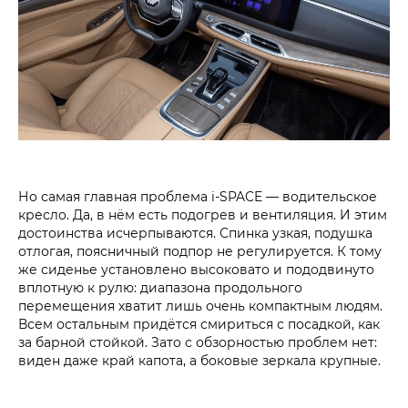
Но самая главная проблема i‑SPACE — водительское
кресло. Да, в нём есть подогрев и вентиляция. И этим
достоинства исчерпываются. Спинка узкая, подушка
отлогая, поясничный подпор не регулируется. К тому
же сиденье установлено высоковато и пододвинуто
вплотную к рулю: диапазона продольного
перемещения хватит лишь очень компактным людям.
Всем остальным придётся смириться с посадкой, как
за барной стойкой. Зато с обзорностью проблем нет:
виден даже край капота, а боковые зеркала крупные.