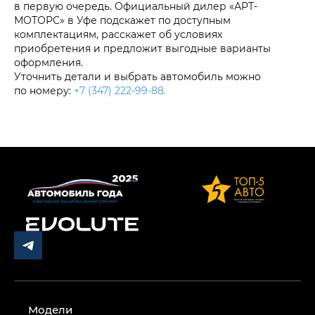
в первую очередь. Официальный дилер «АРТ-
МОТОРС» в Уфе подскажет по доступным
комплектациям, расскажет об условиях
приобретения и предложит выгодные варианты
оформления.
Уточнить детали и выбрать автомобиль можно
по номеру:
+7 (347) 222-99-88
.
Модели