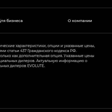
Для бизнеса
О компании
ические характеристики, опции и указанные цены,
и статьи 437 Гражданского кодекса РФ.
олько как дополнительная опция. Указанные цены
ициальных дилеров. Актуальную информацию о
льных дилеров EVOLUTE.