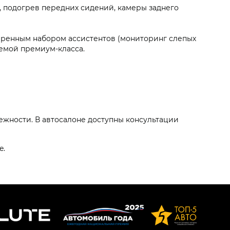
 подогрев передних сидений, камеры заднего
ренным набором ассистентов (мониторинг слепых
емой премиум-класса.
ежности. В автосалоне доступны консультации
e.