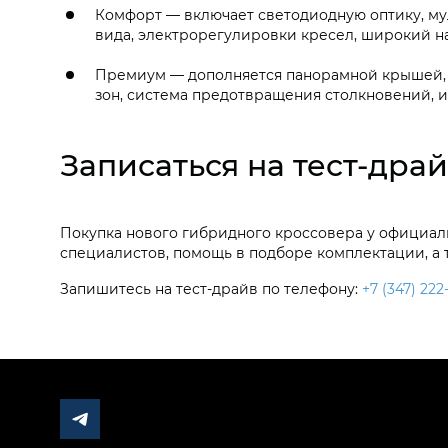
Комфорт — включает светодиодную оптику, му
вида, электрорегулировки кресел, широкий н
Премиум — дополняется панорамной крышей, 
зон, система предотвращения столкновений, 
Записаться на тест-драй
Покупка нового гибридного кроссовера у официаль
специалистов, помощь в подборе комплектации, а
Запишитесь на тест-драйв по телефону:
+7 (347) 222