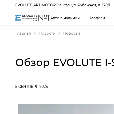
EVOLUTE АРТ-МОТОРС
|
г. Уфа, ул. Рубежная, д. 170/1
Авто в наличии
Модели
Главная
Новости
Новости
Обзор EVOLUTE I
5 СЕНТЯБРЯ 2025 Г.