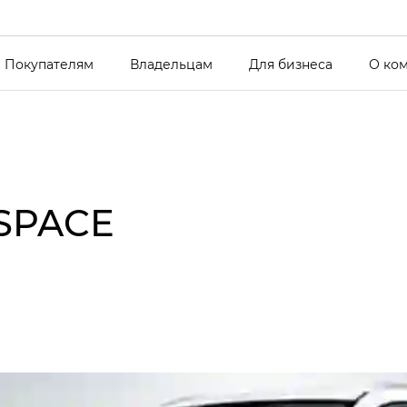
Покупателям
Владельцам
Для бизнеса
О ко
-SPACE