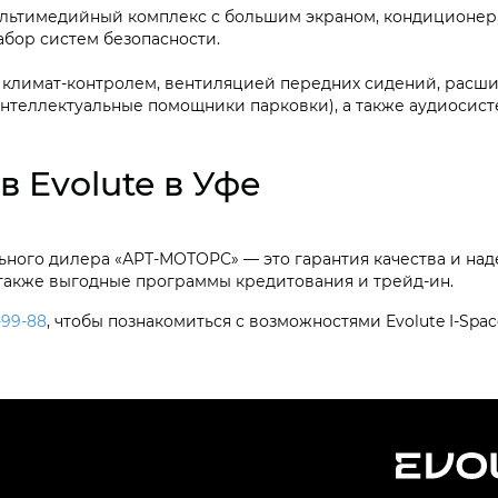
льтимедийный комплекс с большим экраном, кондиционер,
абор систем безопасности.
климат-контролем, вентиляцией передних сидений, расши
интеллектуальные помощники парковки), а также аудиосист
в Evolute в Уфе
ного дилера «АРТ-МОТОРС» — это гарантия качества и над
 также выгодные программы кредитования и трейд-ин.
-99-88
, чтобы познакомиться с возможностями Evolute I-Spac