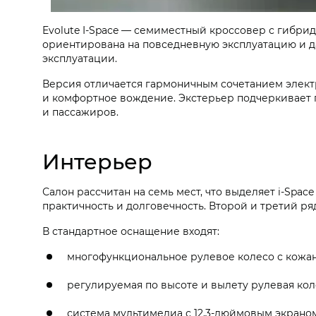
Evolute I-Space — семиместный кроссовер с гибрид
ориентирована на повседневную эксплуатацию и дал
эксплуатации.
Версия отличается гармоничным сочетанием элект
и комфортное вождение. Экстерьер подчеркивает 
и пассажиров.
Интерьер
Салон рассчитан на семь мест, что выделяет i-Spa
практичность и долговечность. Второй и третий р
В стандартное оснащение входят:
многофункциональное рулевое колесо с кожан
регулируемая по высоте и вылету рулевая кол
система мультимедиа с 12,3-дюймовым экраном