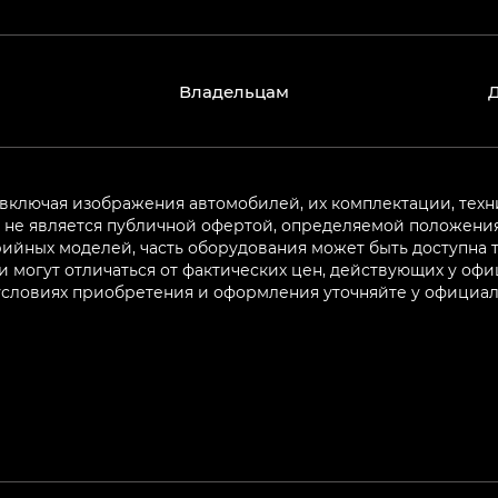
Владельцам
 включая изображения автомобилей, их комплектации, техн
не является публичной офертой, определяемой положениям
ийных моделей, часть оборудования может быть доступна т
могут отличаться от фактических цен, действующих у оф
 условиях приобретения и оформления уточняйте у официа