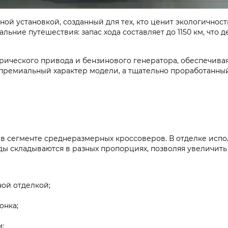
ной установкой, созданный для тех, кто ценит экологичнос
ьние путешествия: запас хода составляет до 1150 км, что 
рического привода и бензинового генератора, обеспечива
премиальный характер модели, а тщательно проработанны
ce в сегменте среднеразмерных кроссоверов. В отделке испо
яды складываются в разных пропорциях, позволяя увеличить
ой отделкой;
онка;
;