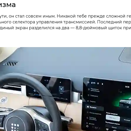
изма
ути, он стал совсем иным. Никакой тебе прежде сложной г
ьного селектора управления трансмиссией. Последний пер
 единый экран разделился на два — 8,8-дюймовый щиток п