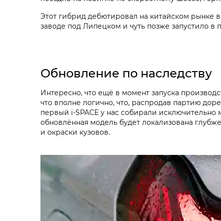
Этот гибрид дебютировал на китайском рынке в 
заводе под Липецком и чуть позже запустило в
Обновление по наследству
Интересно, что ещё в момент запуска производс
что вполне логично, что, распродав партию до
первый i‑SPACE у нас собирали исключительно м
обновлённая модель будет локализована глубже.
и окраски кузовов.