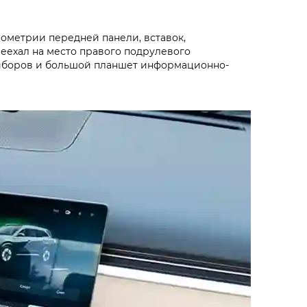
еометрии передней панели, вставок,
еехал на место правого подрулевого
риборов и большой планшет информационно-