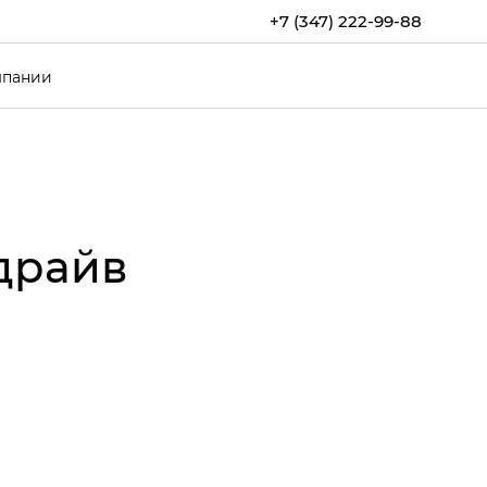
+7 (347) 222-99-88
мпании
-драйв