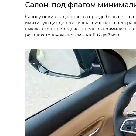
Салон: под флагом минимал
Салону новизны досталось гораздо больше. По с
имитирующих дерево, и классического централ
выключателя, передняя панель выпрямилась, а
развлекательной системы на 15,6 дюймов.