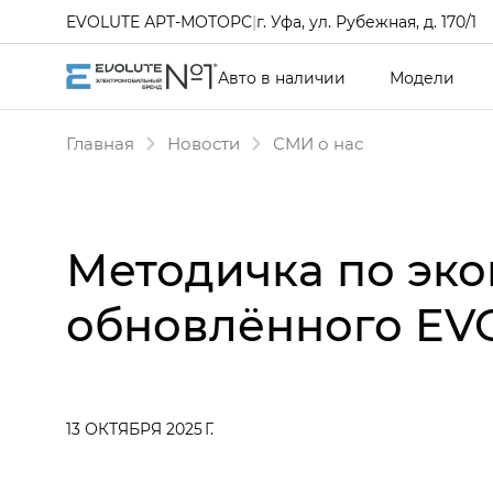
EVOLUTE АРТ-МОТОРС
|
г. Уфа, ул. Рубежная, д. 170/1
Авто в наличии
Модели
Главная
Новости
СМИ о нас
Методичка по эко
обновлённого EV
13 ОКТЯБРЯ 2025 Г.