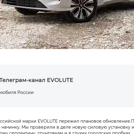
Телеграм-канал EVOLUTE
омобиля России
оссийской марки EVOLUTE пережил плановое обновление.
начинку. Мы проверили в деле новую силовую установку и
ому серпантину, грунтовкам и в глухих городских пробках.