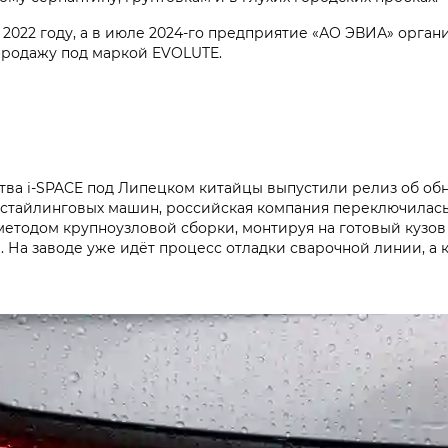
2022 году, а в июле 2024-го предприятие «АО ЭВИА» орган
 продажу под маркой EVOLUTE.
тва i‑SPACE под Липецком китайцы выпустили релиз об обн
рестайлинговых машин, российская компания переключилась
етодом крупноузловой сборки, монтируя на готовый кузов 
 На заводе уже идёт процесс отладки сварочной линии, а 