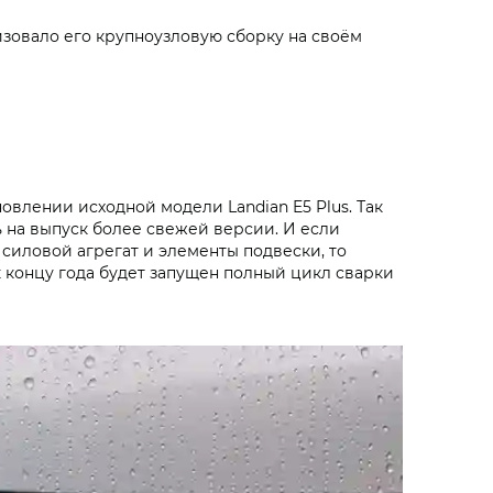
изовало его крупноузловую сборку на своём
овлении исходной модели Landian E5 Plus. Так
 на выпуск более свежей версии. И если
силовой агрегат и элементы подвески, то
к концу года будет запущен полный цикл сварки