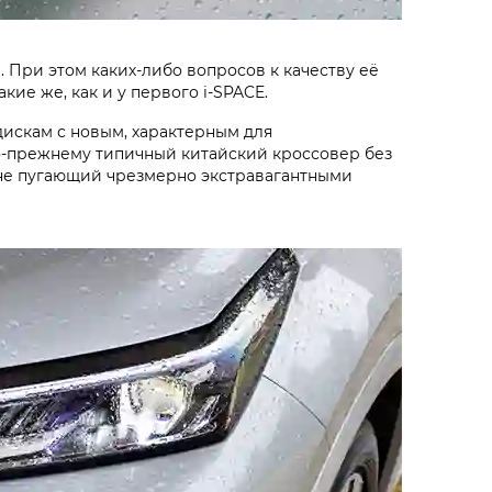
 При этом каких-либо вопросов к качеству её
кие же, как и у первого i‑SPACE.
искам с новым, характерным для
по-прежнему типичный китайский кроссовер без
 не пугающий чрезмерно экстравагантными