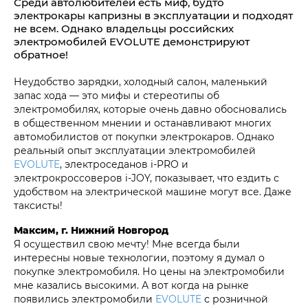
Среди автолюбителей есть миф, будто
электрокары капризны в эксплуатации и подходят
не всем. Однако владельцы российских
электромобилей EVOLUTE демонстрируют
обратное!
Неудобство зарядки, холодный салон, маленький
запас хода — это мифы и стереотипы об
электромобилях, которые очень давно обосновались
в общественном мнении и останавливают многих
автомобилистов от покупки электрокаров. Однако
реальный опыт эксплуатации электромобилей
EVOLUTE
, электроседанов i‑PRO и
электрокроссоверов i‑JOY, показывает, что ездить с
удобством на электрической машине могут все. Даже
таксисты!
Максим, г. Нижний Новгород
Я осуществил свою мечту! Мне всегда были
интересны новые технологии, поэтому я думал о
покупке электромобиля. Но цены на электромобили
мне казались высокими. А вот когда на рынке
появились электромобили
EVOLUTE
с розничной