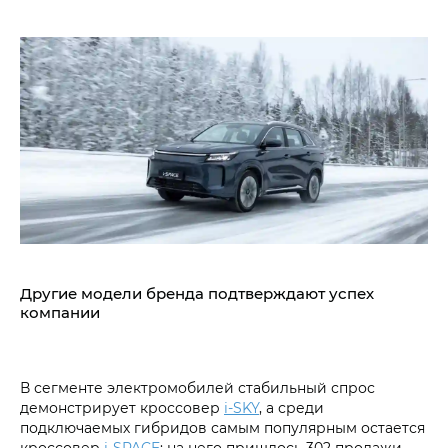
Другие модели бренда подтверждают успех
компании
В сегменте электромобилей стабильный спрос
демонстрирует кроссовер
i‑SKY
, а среди
подключаемых гибридов самым популярным остается
кроссовер
i‑SPACE
: на него пришлось 302 продажи