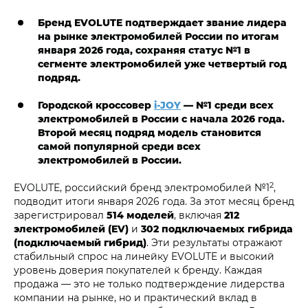
Бренд EVOLUTE подтверждает звание лидера
на рынке электромобилей России по итогам
января 2026 года, сохраняя статус №1 в
сегменте электромобилей уже четвертый год
подряд.
Городской кроссовер
i‑JOY
— №1 среди всех
электромобилей в России с начала 2026 года.
Второй месяц подряд модель становится
самой популярной среди всех
электромобилей в России.
2
EVOLUTE, российский бренд электромобилей №1
,
подводит итоги января 2026 года. За этот месяц бренд
зарегистрировал
514 моделей
, включая
212
электромобилей (EV)
и
302 подключаемых гибрида
(подключаемый гибрид)
. Эти результаты отражают
стабильный спрос на линейку EVOLUTE и высокий
уровень доверия покупателей к бренду. Каждая
продажа — это не только подтверждение лидерства
компании на рынке, но и практический вклад в