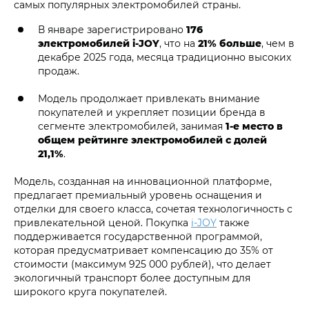
самых популярных электромобилей страны.
В январе зарегистрировано
176
электромобилей i‑JOY
, что на
21% больше
, чем в
декабре 2025 года, месяца традиционно высоких
продаж.
Модель продолжает привлекать внимание
покупателей и укрепляет позиции бренда в
сегменте электромобилей, занимая
1-е место в
общем рейтинге электромобилей с долей
21,1%
.
Модель, созданная на инновационной платформе,
предлагает премиальный уровень оснащения и
отделки для своего класса, сочетая технологичность с
привлекательной ценой. Покупка
i‑JOY
также
поддерживается государственной программой,
которая предусматривает компенсацию до 35% от
стоимости (максимум 925 000 рублей), что делает
экологичный транспорт более доступным для
широкого круга покупателей.