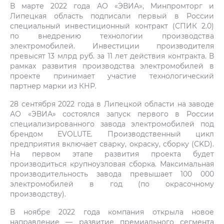
В марте 2022 года АО «ЭВИА», Минпромторг и
Липецкая область подписали первый в России
специальный инвестиционный контракт (СПИК 2.0)
по внедрению технологии производства
электромобилей. Инвестиции производителя
превысят 13 млрд руб. за 11 лет действия контракта. В
рамках развития производства электромобилей в
проекте принимает участие технологический
партнер марки из КНР.
28 сентября 2022 года в Липецкой области на заводе
АО «ЭВИА» состоялся запуск первого в России
специализированного завода электромобилей под
брендом EVOLUTE. Производственный цикл
предприятия включает сварку, окраску, сборку (CKD).
На первом этапе развития проекта будет
производиться крупноузловая сборка. Максимальная
производительность завода превышает 100 000
электромобилей в год (по окрасочному
производству).
В ноябре 2022 года компания открыла новое
направление — развитие премиального сегмента