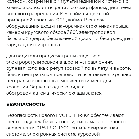
колесом, современной мультимедийной системой с
возможностью интеграции со смартфоном, дисплеем
высокого разрешения 14,6 дюйма и цветной
приборной панелью 10,25 дюйма. В список
оборудования входят панорамная стеклянная крыша,
камеры кругового обзора 360°, электропривод
багажной двери, бесключевой доступ и беспроводная
зарядка для смартфона.
Для водителя предусмотрены сиденье с
электрорегулировкой в шести направлениях,
рулевая колонка с регулировкой по вылету и высоте,
бокс в центральном подлокотнике, а также «парящая»
центральная консоль с множеством мест для
хранения. Зеркала заднего вида с
обогревом автоматически складываются.
БЕЗОПАСНОСТЬ
Безопасность нового EVOLUTE i‑SKY обеспечивают
шесть подушек безопасности, система экстренного
оповещения ЭРА-ГЛОНАСС, антиблокировочная
система, электронная система курсовой