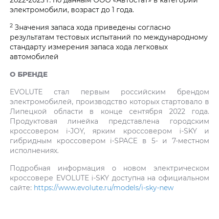
электромобили, возраст до 1 года.
2
Значения запаса хода приведены согласно
результатам тестовых испытаний по международному
стандарту измерения запаса хода легковых
автомобилей
О БРЕНДЕ
EVOLUTE стал первым российским брендом
электромобилей, производство которых стартовало в
Липецкой области в конце сентября 2022 года.
Продуктовая линейка представлена городским
кроссовером i‑JOY, ярким кроссовером i‑SKY и
гибридным кроссовером i‑SPACE в 5- и 7-местном
исполнениях.
Подробная информация о новом электрическом
кроссовере EVOLUTE i‑SKY доступна на официальном
сайте:
https://www.evolute.ru/models/i-sky-new