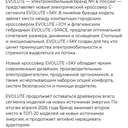
1
EVOLUTE — электромобильный бренд №1 в России
—
представляет новый электрический кроссовер C-
сегмента EVOLUTE i‑SKY. В линейке бренда модель
займет место между компактным городским
кроссовером EVOLUTE i‑JOY и флагманским
гибридным EVOLUTE i‑SPACE, предлагая оптимальное
сочетание размера, динамики и оснащения. Стильный
и эмоциональный, EVOLUTE i‑SKY создан для тех, кто
ценит преимущества электромобильности и
стремится выделяться из потока.
Новый кроссовер EVOLUTE i‑SKY обладает ярким
современным дизайном, производительным
электродвигателем, продуманной эргономикой, а
также исчерпывающим набором опций комфорта,
систем безопасности и помощи водителю.
EVOLUTE продолжает оставаться драйвером всего
сегмента моделей на новых источниках энергии. По
итогам апреля 2026 года бренд занимает второе
место в ТОП-20 моделей на новых источниках
энергии, и продолжает активно наращивать
аудиторию.