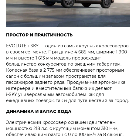
ПРОСТОР И ПРАКТИЧНОСТЬ
EVOLUTE i‑SKY — один из самых крупных кроссоверов
в своем сегменте. При длине 4 685 мм, ширине 1 900
мм и высоте 1 613 мм модель превосходит
большинство конкурентов по внешним габаритам.
Колесная база в 2 775 мм обеспечивает просторный
салон с большим запасом пространства для
пассажиров заднего ряда. Продуманная эргономика
интерьера и вместительный багажник делают
i‑SKY универсальным автомобилем как для
ежедневных поездок, так и для путешествий за город.
ДИНАМИКА И ЗАПАС ХОДА
Электрический кроссовер оснащен двигателем
мощностью 218 л.с. с крутящим моментом 310 Н·м,
обеспечивающим разгон с 0 до 100 км/ч за 8 секунд.