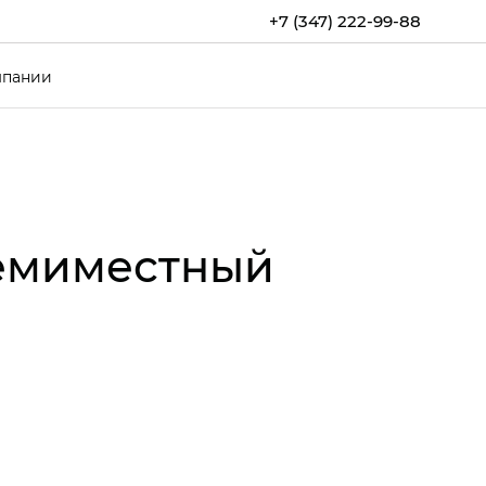
+7 (347) 222-99-88
мпании
семиместный