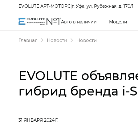
EVOLUTE АРТ-МОТОРС
|
г. Уфа, ул. Рубежная, д. 170/1
Авто в наличии
Модели
Главная
Новости
Новости
EVOLUTE объявля
гибрид бренда i‑
31 ЯНВАРЯ 2024 Г.