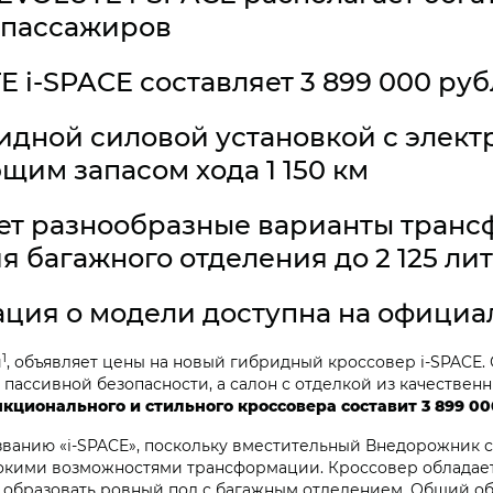
 пассажиров
 i‑SPACE составляет 3 899 000 ру
идной силовой установкой с элек
ющим запасом хода 1 150 км
ет разнообразные варианты транс
 багажного отделения до 2 125 лит
ция о модели доступна на официа
1
и
, объявляет цены на новый гибридный кроссовер i‑SPACE
пассивной безопасности, а салон с отделкой из качестве
кционального и стильного кроссовера составит 3 899 00
званию «i‑SPACE», поскольку вместительный Внедорожник с
рокими возможностями трансформации. Кроссовер обладае
т образовать ровный пол с багажным отделением. Общий о