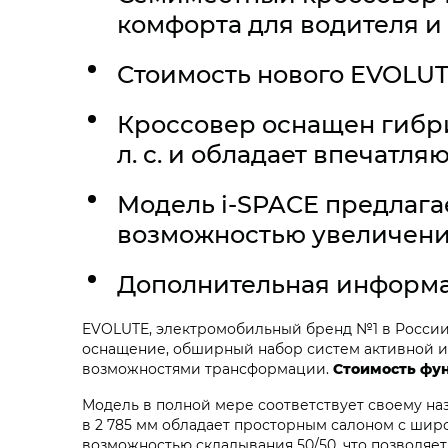
комфорта для водителя и
Стоимость нового EVOLUTE
Кроссовер оснащен гибр
л. с. и обладает впечатля
Модель i‑SPACE предлага
возможностью увеличения
Дополнительная информа
EVOLUTE, электромобильный бренд №1 в Росси
оснащение, обширный набор систем активной и 
возможностями трансформации.
Стоимость фун
Модель в полной мере соответствует своему на
в 2 785 мм обладает просторным салоном с ши
возможностью складывания 50/50, что позволяе