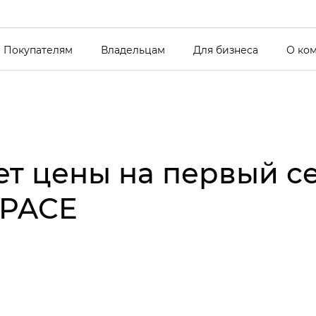
Покупателям
Владельцам
Для бизнеса
О ко
ет цены на первый 
SPACE