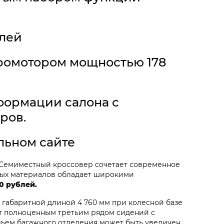
блей
тромотором мощностью 178
формации салона с
ров.
льном сайте
. Семиместный кроссовер сочетает современное
нных материалов обладает широкими
0 рублей.
 габаритной длиной 4 760 мм при колесной базе
т полноценным третьим рядом сидений с
бъем багажного отделения может быть увеличен