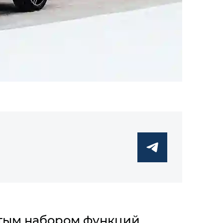
атым набором функций