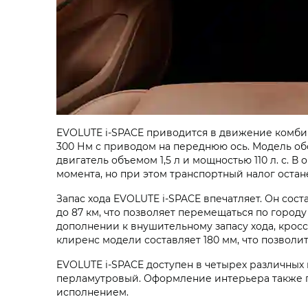
EVOLUTE i‑SPACE приводится в движение комби
300 Нм с приводом на переднюю ось. Модель об
двигатель объемом 1,5 л и мощностью 110 л. с. 
момента, но при этом транспортный налог остан
Запас хода EVOLUTE i‑SPACE впечатляет. Он соста
до 87 км, что позволяет перемещаться по городу
дополнении к внушительному запасу хода, крос
клиренс модели составляет 180 мм, что позволи
EVOLUTE i‑SPACE доступен в четырех различных
перламутровый. Оформление интерьера также п
исполнением.