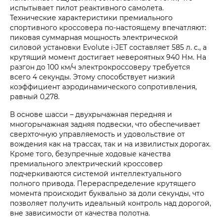
испытывает пилот реактивного самолета.
Технические характеристики премиального
спортивного кроссовера по-настоящему впечатляют:
пиковая суммарная мощность электрической
силовой установки Evolute i‑JET составляет 585 л. с., а
крутящий момент достигает невероятных 940 Нм. На
разгон до 100 км/ч электрокроссоверу требуется
всего 4 секунды. Этому способствует низкий
коэффициент аэродинамического сопротивления,
равный 0,278.
В основе шасси – двухрычажная передняя и
многорычажная задняя подвески, что обеспечивает
сверхточную управляемость и удовольствие от
вождения как на трассах, так и на извилистых дорогах.
Кроме того, безупречные ходовые качества
премиального электрический кроссовер
подчеркиваются системой интеллектуального
полного привода. Перераспределение крутящего
момента происходит буквально за доли секунды, что
позволяет получить идеальный контроль над дорогой,
вне зависимости от качества полотна.