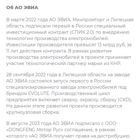
Об АО ЭВИА
В марте 2022 года АО ЭВИА, Минпромторг и Липецкая
область подписали первый в России специальный
инвестиционный контракт (СПИК 2.0) по внедрению
технологии производства электромобилей.
Инвестиции производителя превысят 13 млрд руб. за
11 лет действия контракта. В рамках развития
производства электромобилей в проекте принимает
участие технологический партнер марки из КНР.
28 сентября 2022 года в Липецкой области на заводе
АО ЭВИА состоялся запуск первого в России
специализированного завода электромобилей под
брендом EVOLUTE. Производственный цикл
предприятия включает сварку, окраску, сборку (CKD).
На данном этапе развития проекта производится
крупноузловая сборка.
В августе 2023 года АО ЭВИА подписало с ООО
«DONGFENG Мотор Рус» соглашение, в рамках
которого «АО ЭВИА получает права на дистрибуцию,