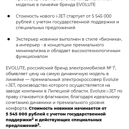
моделью в линейке бренда EVOLUTE
Стоимость нового i‑JET стартует от 5 545 000
рублей с учетом государственной поддержки и
специальных предложений
Экстерьер новинки выполнен в стиле «бионика»,
а интерьер - в концепции премиального
минимализма и обладает высокотехнологичным
функционалом
1
EVOLUTE, российский бренд электромобилей № 1
,
объявляет цену на самую динамичную модель в
линейке — премиальный электрокроссовер Evolute
i‑JET, производство которого осуществляется на
заводе компании в Липецкой области. Evolute i‑JET по
праву становится флагманом, благодаря идеальному
сочетанию динамики и премиального уровня
комфорта.
Стоимость новинки начинается от
5 545 000 рублей с учетом государственной
2
поддержки
и действующих специальных
3
предложений
.