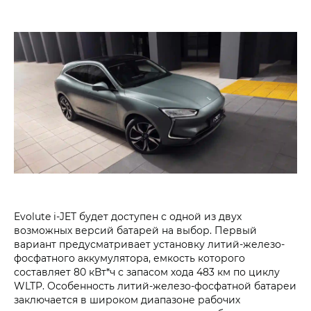
Evolute i‑JET будет доступен с одной из двух
возможных версий батарей на выбор. Первый
вариант предусматривает установку литий-железо-
фосфатного аккумулятора, емкость которого
составляет 80 кВт*ч с запасом хода 483 км по циклу
WLTP. Особенность литий-железо-фосфатной батареи
заключается в широком диапазоне рабочих