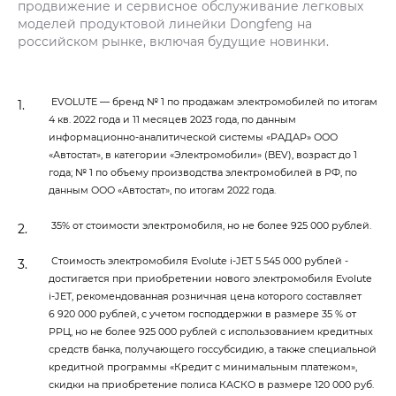
продвижение и сервисное обслуживание легковых
моделей продуктовой линейки Dongfeng на
российском рынке, включая будущие новинки.
EVOLUTE — бренд № 1 по продажам электромобилей по итогам
4 кв. 2022 года и 11 месяцев 2023 года, по данным
информационно-аналитической системы «РАДАР» ООО
«Автостат», в категории «Электромобили» (BEV), возраст до 1
года; № 1 по объему производства электромобилей в РФ, по
данным ООО «Автостат», по итогам 2022 года.
35% от стоимости электромобиля, но не более 925 000 рублей.
Стоимость электромобиля Evolute i‑JET 5 545 000 рублей -
достигается при приобретении нового электромобиля Evolute
i‑JET, рекомендованная розничная цена которого составляет
6 920 000 рублей, с учетом господдержки в размере 35 % от
РРЦ, но не более 925 000 рублей с использованием кредитных
средств банка, получающего госсубсидию, а также специальной
кредитной программы «Кредит с минимальным платежом»,
скидки на приобретение полиса КАСКО в размере 120 000 руб.