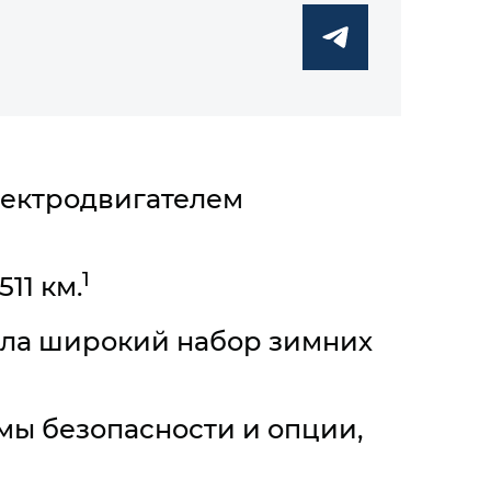
ектродвигателем
1
11 км.
ила широкий набор зимних
ы безопасности и опции,