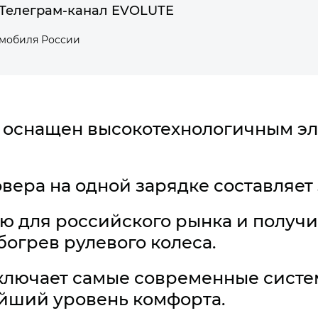
Телеграм-канал EVOLUTE
омобиля России
оснащен высокотехнологичным эл
вера на одной зарядке составляет 5
ю для российского рынка и получ
богрев рулевого колеса.
ключает самые современные систем
йший уровень комфорта.