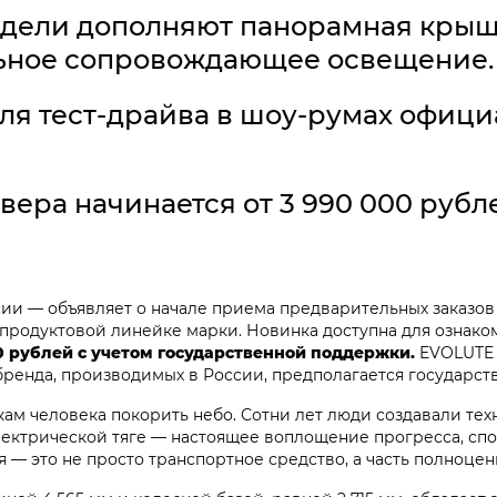
дели дополняют панорамная крыша
ьное сопровождающее освещение.
ля тест-драйва в шоу-румах офици
ера начинается от 3 990 000 рубл
ии — объявляет о начале приема предварительных заказов
в продуктовой линейке марки. Новинка доступна для ознак
00 рублей с учетом государственной поддержки.
EVOLUTE 
бренда, производимых в России, предполагается государст
кам человека покорить небо. Сотни лет люди создавали тех
ектрической тяге — настоящее воплощение прогресса, спос
 — это не просто транспортное средство, а часть полноце