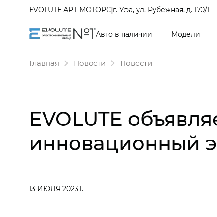
EVOLUTE АРТ-МОТОРС
|
г. Уфа, ул. Рубежная, д. 170/1
Авто в наличии
Модели
Главная
Новости
Новости
EVOLUTE объявляе
инновационный э
13 ИЮЛЯ 2023 Г.