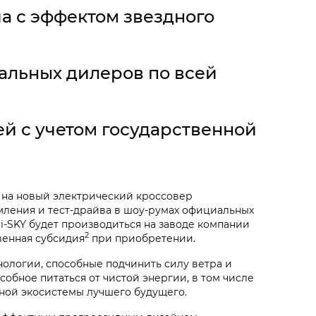
 с эффектом звездного
альных дилеров по всей
ей с учетом государственной
 на новый электрический кроссовер
омления и тест-драйва в шоу-румах официальных
i‑SKY
будет производиться на заводе компании
2
венная субсидия
при приобретении.
нологии, способные подчинить силу ветра и
обное питаться от чистой энергии, в том числе
нной экосистемы лучшего будущего.