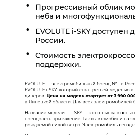
Прогрессивный облик мо
неба и многофункционал
EVOLUTE i‑SKY
доступен д
России.
Стоимость электрокроссов
поддержки.
EVOLUTE — электромобильный бренд № 1 в Росс
EVOLUTE i‑SKY
, который стал третьей моделью 
дилеров.
Цена на модель стартует от 3 990 0
в Липецкой области. Для всех электромобилей 
Название модели — i‑SKY — это отсылка к попыт
преодолеть притяжение. Так и автомобили на эл
рождаемой силой ветра. Электромобиль сегодня