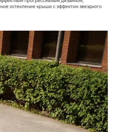
т эффектным прогрессивным дизайном,
ное остекление крыши с эффектом звездного