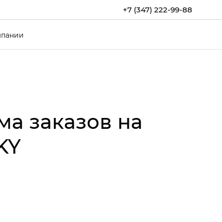
+7 (347) 222-99-88
мпании
ма заказов на
KY