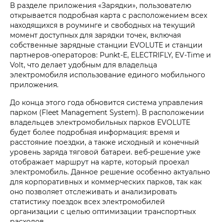
В разделе приложения «Зарядки», пользователю
открывается подробная карта с расположением всех
находящихся в роуминге и свободных на текущий
момент доступных для зарядки точек, включая
собственные зарядные станции EVOLUTE и станции
партнеров-операторов: Punkt-E, ELECTRIFLY, EV-Time и
Volt, что делает удобным для владельца
электромобиля использование единого мобильного
приложения.
До конца этого года обновится система управления
парком (Fleet Management System). В расположении
владельцев электромобильных парков EVOLUTE
будет более подробная информация: время и
расстояние поездки, а также исходный и конечный
уровень заряда тяговой батареи. веб-решение уже
отображает маршрут на карте, который проехал
электромобиль. Данное решение особенно актуально
для корпоративных и коммерческих парков, так как
оно позволяет отслеживать и анализировать
статистику поездок всех электромобилей
организации с целью оптимизации транспортных
расходов.