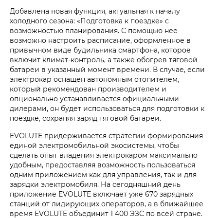
Добавлена новая функция, актуальная к началу
холодного сезона: «Подготовка к поездке» с
возможностью планирования. С помощью нее
возможно настроить расписание, оформленное в
привычном виде будильника смартфона, которое
включит климат-контроль, а также обогрев тяговой
батареи в указанный момент времени. В случае, если
электрокар оснащен автономным отопителем,
который рекомендован производителем и
опционально устанавливается официальными
дилерами, он будет использоваться для подготовки к
поездке, сохраняя заряд тяговой батареи.
EVOLUTE придерживается стратегии формирования
единой электромобильной экосистемы, чтобы
сделать опыт владения электрокаром максимально
удобным, предоставляя возможность пользоваться
одним приложением как для управления, так и для
зарядки электромобиля. На сегодняшний день
приложение EVOLUTE включает уже 670 зарядных
станций от лидирующих операторов, а в ближайшее
время EVOLUTE объединит 1 400 ЭЗС по всей стране.