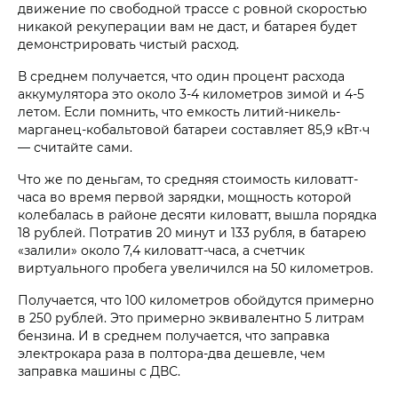
движение по свободной трассе с ровной скоростью
никакой рекуперации вам не даст, и батарея будет
демонстрировать чистый расход.
В среднем получается, что один процент расхода
аккумулятора это около 3-4 километров зимой и 4-5
летом. Если помнить, что емкость литий-никель-
марганец-кобальтовой батареи составляет 85,9 кВт·ч
— считайте сами.
Что же по деньгам, то средняя стоимость киловатт-
часа во время первой зарядки, мощность которой
колебалась в районе десяти киловатт, вышла порядка
18 рублей. Потратив 20 минут и 133 рубля, в батарею
«залили» около 7,4 киловатт-часа, а счетчик
виртуального пробега увеличился на 50 километров.
Получается, что 100 километров обойдутся примерно
в 250 рублей. Это примерно эквивалентно 5 литрам
бензина. И в среднем получается, что заправка
электрокара раза в полтора-два дешевле, чем
заправка машины с ДВС.