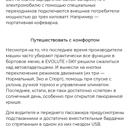
электромобилю с помощью специальных
переходников подключаются внешние потребители
мощностью до трех киловатт. Например —
портативная кофеварка.
Путешествовать с комфортом
Несмотря на то, что последнее время производители
машин часто убирают практически все функции в
бортовое меню, в EVOLUTE i‑SKY решили сжалиться
над автовладельцами. И вынесли на кнопки
переключение режимов движения (их три —
Нормальный, Эко и Спорт), помощь при спуске с
уклона, ручной тормоз и управление климатом.
Последнее, кстати, все-таки достаточно «слепое» в
солнечный день, особенно при открытой панорамной
крыше.
Для водителя и переднего пассажира предусмотрены
подстаканники и достаточно вместительные бардачки
со спрятанным в одном из них гнездом USB.