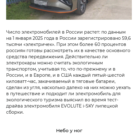
Число электромобилей в России растет: по данным
на 1 января 2025 года в России зарегистрировано 59,6
тысячи «электричек». При этом более 60 процентов
россиян готовы рассмотреть их в качестве основного
средства передвижения. Действительно ли
электрокары можно считать экологичным
транспортом, учитывая то, что по-прежнему и в
России, и в Европе, и в США каждый пятый-шестой
киловатт-час, закачиваемый в тяговые батареи,
сделан из угля, насколько далеко на них можно уехать
в путешествие и подходит ли электромобиль для
экологического туризма выяснил во время тест-
драйва электромобиля EVOLUTE i‑SKY липецкой
сборки.
Небо у ног