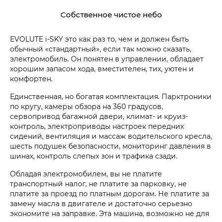
Собственное чистое небо
EVOLUTE i‑SKY это как раз то, чем и должен быть
обычный «стандартный», если так можно сказать,
электромобиль. Он понятен в управлении, обладает
хорошим запасом хода, вместителен, тих, уютен и
комфортен.
Единственная, но богатая комплектация. Парктроники
по кругу, камеры обзора на 360 градусов,
сервопривод багажной двери, климат- и круиз-
контроль, электроприводы настроек передних
сидений, вентиляция и массаж водительского кресла,
шесть подушек безопасности, мониторинг давления в
шинах, контроль слепых зон и трафика сзади.
Обладая электромобилем, вы не платите
транспортный налог, не платите за парковку, не
платите за проезд по платным дорогам. Не платите за
замену масла в двигателе и достаточно серьезно
экономите на заправке. Эта машина, возможно не для