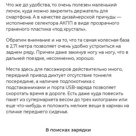
Что же до удобства, то очень полезен маленький
лючок, куда можно закрепить держатель для
смартфона. А в качестве дизайнерской причуды —
исполнение селектора АКПП в виде прозрачного
граненого пластика «под хрусталь».
Обратим внимание и на то, что та самая колесная база
в 2,71 метра позволяет очень удобно устроиться на
заднем ряду. Причем даже закинув ногу на ногу, что в
дальней поездке, несомненно, хорошо.
Места здесь для пассажиров действительно много,
передний привод диктует отсутствие тоннеля
посередине, а наличие подлокотника с
подстаканниками и порта USB-заряда позволяет
скоротать время в дороге. Есть даже куда повесить
пакет из супермаркета весом до трех килограмм или
еще что-нибудь и положить мелкие вещи в карман на
спинке переднего сиденья.
В поисках зарядки