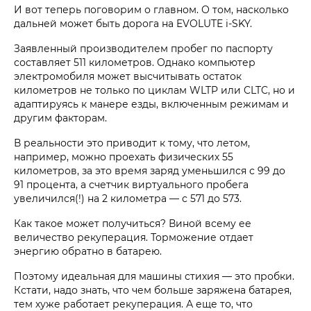
И вот теперь поговорим о главном. О том, насколько
дальней может быть дорога на EVOLUTE i‑SKY.
Заявленный производителем пробег по паспорту
составляет 511 километров. Однако компьютер
электромобиля может высчитывать остаток
километров не только по циклам WLTP или CLTC, но и
адаптируясь к манере езды, включенным режимам и
другим факторам.
В реальности это приводит к тому, что летом,
например, можно проехать физических 55
километров, за это время заряд уменьшился с 99 до
91 процента, а счетчик виртуального пробега
увеличился(!) на 2 километра — с 571 до 573.
Как такое может получиться? Виной всему ее
величество рекуперация. Торможение отдает
энергию обратно в батарею.
Поэтому идеальная для машины стихия — это пробки.
Кстати, надо знать, что чем больше заряжена батарея,
тем хуже работает рекуперация. А еще то, что