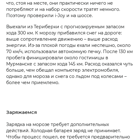
что, стоя на месте, они практически ничего не
потребляют и на набор скорости тратят немного.
Поэтому проверили i‑Joy и на шоссе.
Выехали из Териберки с прогнозируемым запасом
хода 300 км. К морозу прибавился снег на дороге:
выше сопротивление движению – выше расход
энергии. Из-за плохой погоды ехали неспешно, около
70 км/ч, использовали автономную печку. После 130 км
пробега финишировали около гостиницы в
Мурманске с запасом хода 145 км. Расход оказался чуть
больше, чем обещал компьютер электромобиля,
однако для мороза и снега со льдом под колесами –
более чем приемлемо.
Заряжаемся
Зарядка на морозе требует дополнительных
действий. Холодная батарея заряд не принимает.
Чтобы процесс пошел, ее требуется предварительно