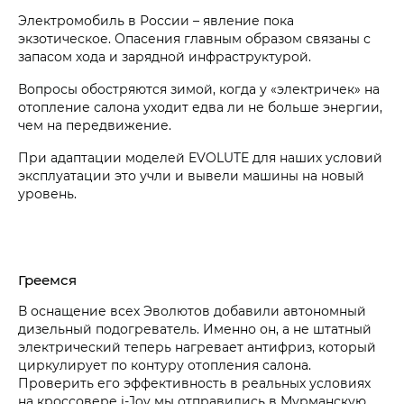
Электромобиль в России – явление пока
экзотическое. Опасения главным образом связаны с
запасом хода и зарядной инфраструктурой.
Вопросы обостряются зимой, когда у «электричек» на
отопление салона уходит едва ли не больше энергии,
чем на передвижение.
При адаптации моделей EVOLUTE для наших условий
эксплуатации это учли и вывели машины на новый
уровень.
Греемся
В оснащение всех Эволютов добавили автономный
дизельный подогреватель. Именно он, а не штатный
электрический теперь нагревает антифриз, который
циркулирует по контуру отопления салона.
Проверить его эффективность в реальных условиях
на кроссовере i‑Joy мы отправились в Мурманскую