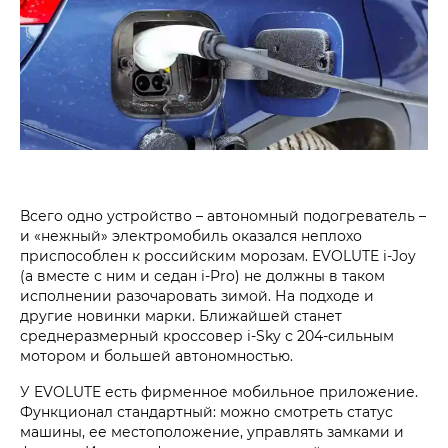
Всего одно устройство – автономный подогреватель –
и «нежный» электромобиль оказался неплохо
приспособлен к российским морозам. EVOLUTE i‑Joy
(а вместе с ним и седан i‑Pro) не должны в таком
исполнении разочаровать зимой. На подходе и
другие новинки марки. Ближайшей станет
среднеразмерный кроссовер i‑Sky с 204‑сильным
мотором и большей автономностью.
У EVOLUTE есть фирменное мобильное приложение.
Функционал стандартный: можно смотреть статус
машины, ее местоположение, управлять замками и