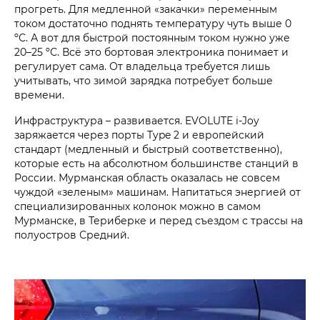
прогреть. Для медленной «закачки» переменным
током достаточно поднять температуру чуть выше 0
ºС. А вот для быстрой постоянным током нужно уже
20–25 ºС. Всё это бортовая электроника понимает и
регулирует сама. От владельца требуется лишь
учитывать, что зимой зарядка потребует больше
времени.
Инфраструктура – развивается. EVOLUTE i‑Joy
заряжается через порты Type 2 и европейский
стандарт (медленный и быстрый соответственно),
которые есть на абсолютном большинстве станций в
России. Мурманская область оказалась не совсем
чуждой «зеленым» машинам. Напитаться энергией от
специализированных колонок можно в самом
Мурманске, в Териберке и перед съездом с трассы на
полуостров Средний.