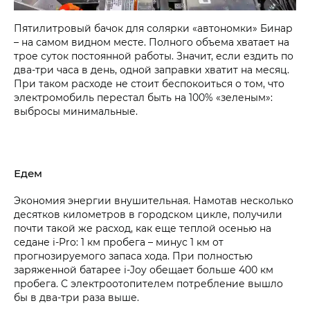
Пятилитровый бачок для солярки «автономки» Бинар
– на самом видном месте. Полного объема хватает на
трое суток постоянной работы. Значит, если ездить по
два-три часа в день, одной заправки хватит на месяц.
При таком расходе не стоит беспокоиться о том, что
электромобиль перестал быть на 100% «зеленым»:
выбросы минимальные.
Едем
Экономия энергии внушительная. Намотав несколько
десятков километров в городском цикле, получили
почти такой же расход, как еще теплой осенью на
седане i‑Pro: 1 км пробега – минус 1 км от
прогнозируемого запаса хода. При полностью
заряженной батарее i‑Joy обещает больше 400 км
пробега. С электроотопителем потребление вышло
бы в два-три раза выше.