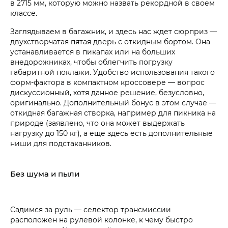
в 2715 мм, которую можно назвать рекордной в своем
классе.
Заглядываем в багажник, и здесь нас ждет сюрприз —
двухстворчатая пятая дверь с откидным бортом. Она
устанавливается в пикапах или на больших
внедорожниках, чтобы облегчить погрузку
габаритной поклажи. Удобство использования такого
форм-фактора в компактном кроссовере — вопрос
дискуссионный, хотя данное решение, безусловно,
оригинально. Дополнительный бонус в этом случае —
откидная багажная створка, например для пикника на
природе (заявлено, что она может выдержать
нагрузку до 150 кг), а еще здесь есть дополнительные
ниши для подстаканников.
Без шума и пыли
Садимся за руль — селектор трансмиссии
расположен на рулевой колонке, к чему быстро