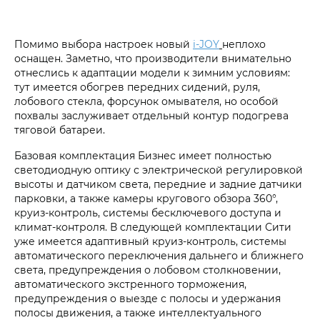
Помимо выбора настроек новый
i‑JOY
неплохо
оснащен. Заметно, что производители внимательно
отнеслись к адаптации модели к зимним условиям:
тут имеется обогрев передних сидений, руля,
лобового стекла, форсунок омывателя, но особой
похвалы заслуживает отдельный контур подогрева
тяговой батареи.
Базовая комплектация Бизнес имеет полностью
светодиодную оптику с электрической регулировкой
высоты и датчиком света, передние и задние датчики
парковки, а также камеры кругового обзора 360°,
круиз-контроль, системы бесключевого доступа и
климат-контроля. В следующей комплектации Сити
уже имеется адаптивный круиз-контроль, системы
автоматического переключения дальнего и ближнего
света, предупреждения о лобовом столкновении,
автоматического экстренного торможения,
предупреждения о выезде с полосы и удержания
полосы движения, а также интеллектуального