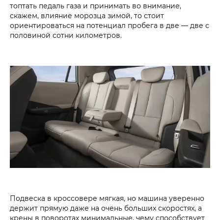
топтать педаль газа и принимать во внимание,
скажем, влияние морозца зимой, то стоит
ориентироваться на потенциал пробега в две — две с
половиной сотни километров.
Подвеска в кроссовере мягкая, но машина уверенно
держит прямую даже на очень больших скоростях, а
крены в поворотах минимальные, чему способствует