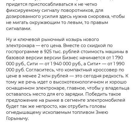
придется приспосабливаться к не четко
фиксируемому сигналу поворотников, для
дозированного усилия здесь нужна сноровка, чтобы
не мигать окружающим то левым, то правым
сигналами.
Ну и ключевой рыночный козырь нового
электрокара — его цена. Вместе со скидкой по
госпрограмме в 925 тыс. рублей стоимость машины в
базовой версии версии Бизнес начинается от 1 790
000 руб., Сити — от 1 940 000 руб., а Сити+ — от 1 990
000 руб. Согласитесь, что компактный кроссовер по
цене в менее 2 млн рублей — это сегодня редкость. К
тому же речь идет о высокотехнологичном и хорошо
оснащенном электрокаре, главное, чтобы у владельца
оставалось место для его зарядки. Победить такое
предложение на рынке в сегменте электромобилей
будет так же непросто, как отрубить головы
огнедышащему ископаемым топливом Змею
Горынычу.