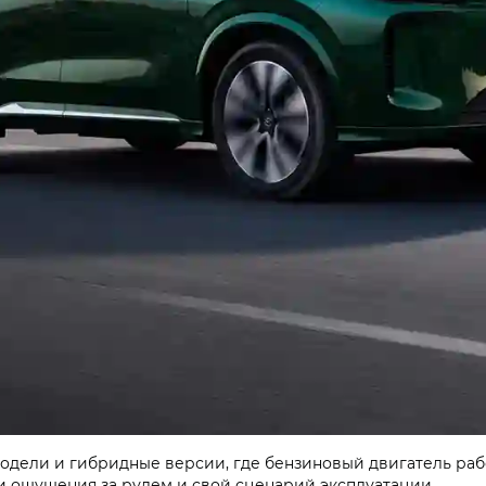
одели и гибридные версии, где бензиновый двигатель раб
ои ощущения за рулем и свой сценарий эксплуатации.