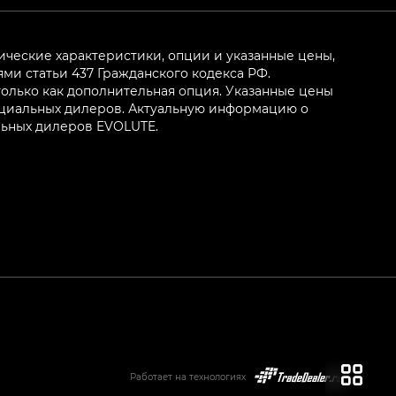
ические характеристики, опции и указанные цены,
и статьи 437 Гражданского кодекса РФ.
олько как дополнительная опция. Указанные цены
ициальных дилеров. Актуальную информацию о
льных дилеров EVOLUTE.
Работает на технологиях