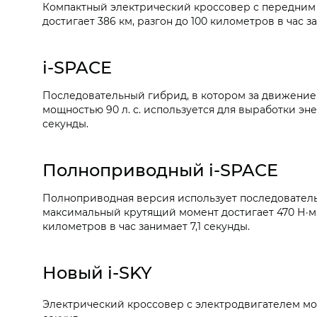
Компактный электрический кроссовер с передним пр
достигает 386 км, разгон до 100 километров в час з
i‑SPACE
Последовательный гибрид, в котором за движение 
мощностью 90 л. с. используется для выработки энер
секунды.
Полноприводный i‑SPACE
Полноприводная версия использует последовательн
максимальный крутящий момент достигает 470 Н·м. А
километров в час занимает 7,1 секунды.
Новый i‑SKY
Электрический кроссовер с электродвигателем мощно