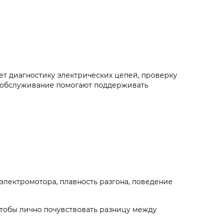
т диагностику электрических цепей, проверку
е обслуживание помогают поддерживать
электромотора, плавность разгона, поведение
 чтобы лично почувствовать разницу между