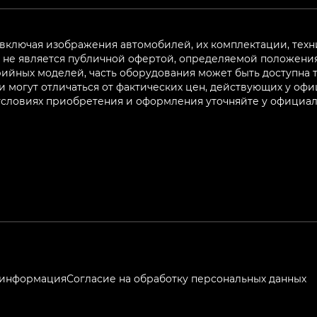
 включая изображения автомобилей, их комплектации, техн
не является публичной офертой, определяемой положениям
ийных моделей, часть оборудования может быть доступна т
могут отличаться от фактических цен, действующих у оф
 условиях приобретения и оформления уточняйте у официа
 информация
Согласие на обработку персональных данных