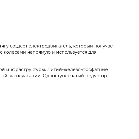
тягу создает электродвигатель, который получает
 с колесами напрямую и используется для
ной инфраструктуры. Литий-железо-фосфатные
рной эксплуатации. Одноступенчатый редуктор