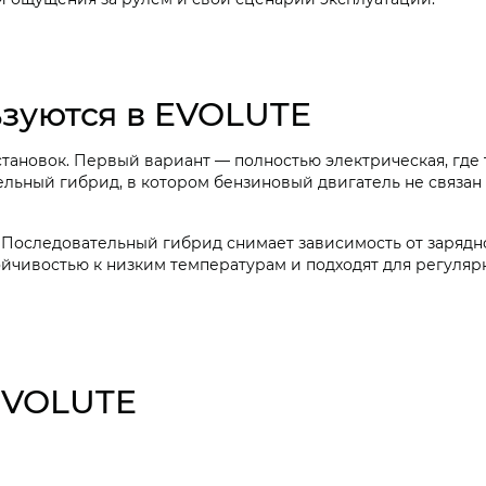
ьзуются в EVOLUTE
тановок. Первый вариант — полностью электрическая, где 
ельный гибрид, в котором бензиновый двигатель не связан
 Последовательный гибрид снимает зависимость от заряд
ойчивостью к низким температурам и подходят для регуля
EVOLUTE