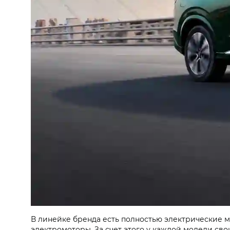
В линейке бренда есть полностью электрические м
электромоторы. За счет этого у каждой модели св