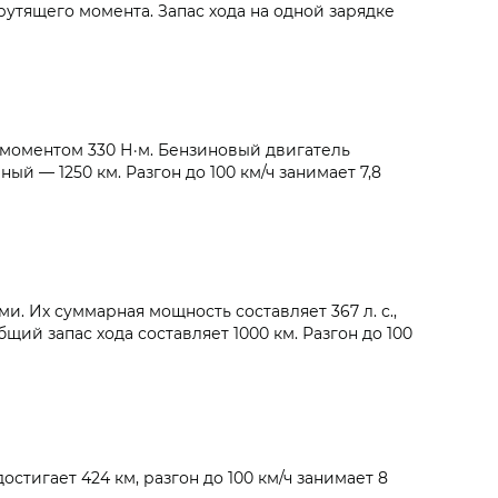
рутящего момента. Запас хода на одной зарядке
 моментом 330 Н·м. Бензиновый двигатель
ый — 1250 км. Разгон до 100 км/ч занимает 7,8
 Их суммарная мощность составляет 367 л. с.,
щий запас хода составляет 1000 км. Разгон до 100
стигает 424 км, разгон до 100 км/ч занимает 8