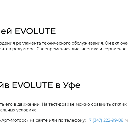
лей EVOLUTE
дения регламента технического обслуживания. Он включае
ентов редуктора. Своевременная диагностика и сервисно
йв EVOLUTE в Уфе
ть его в движении. На тест-драйве можно сравнить отклик 
альных условиях.
«Арт-Моторс» на сайте или по телефону:
+7 (347) 222-99-88
,