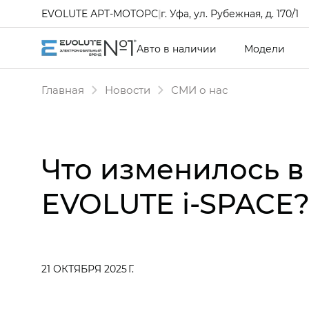
EVOLUTE АРТ-МОТОРС
|
г. Уфа, ул. Рубежная, д. 170/1
Авто в наличии
Модели
Главная
Новости
СМИ о нас
Что изменилось 
EVOLUTE i‑SPACE
21 ОКТЯБРЯ 2025 Г.