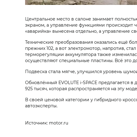
Центральное место в салоне занимает полност
экраном, а управление функциями происходит че
«аварийка» вынесена отдельно, а управление с
Технические преобразования оказались ещё бо
прежних 102, а вот электромотор, напротив, стал
терморегуляции аккумулятора также изменилась
осуществляют специальные пластины. Всё это д
Подвеска стала мягче, улучшился уровень шумои
Обновлённый EVOLUTE i‑SPACE предлагается в двух
925 тысяч, которая распространяется на эту моде
В своей ценовой категории у гибридного кросс
автоэксперты.
Источник: motor.ru