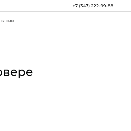
+7 (347) 222-99-88
мпании
овере