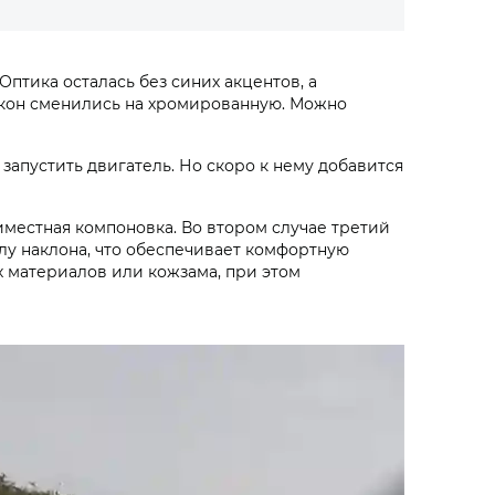
птика осталась без синих акцентов, а
 окон сменились на хромированную. Можно
запустить двигатель. Но скоро к нему добавится
местная компоновка. Во втором случае третий
лу наклона, что обеспечивает комфортную
х материалов или кожзама, при этом