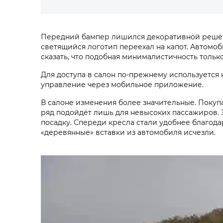
Передний бампер лишился декоративной решётки,
светящийся логотип переехал на капот. Автомо
сказать, что подобная минималистичность тольк
Для доступа в салон по-прежнему используется 
управление через мобильное приложение.
В салоне изменения более значительные. Покуп
ряд подойдёт лишь для невысоких пассажиров. З
посадку. Спереди кресла стали удобнее благод
«деревянные» вставки из автомобиля исчезли.