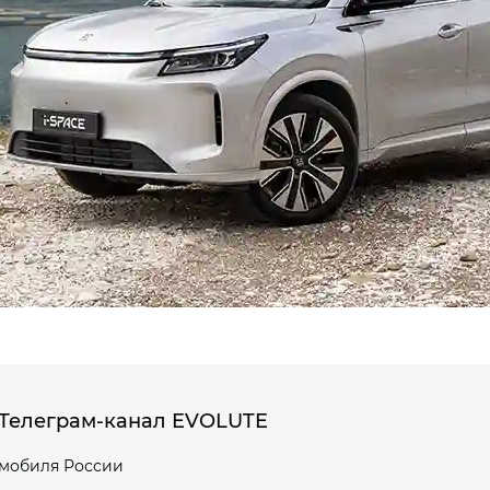
Телеграм-канал EVOLUTE
омобиля России