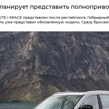
планирует представить полнопри
E i‑SPACE представлен после рестайлинга. Гибридный
ель уже представил обновлённую модель. Сразу бросаю