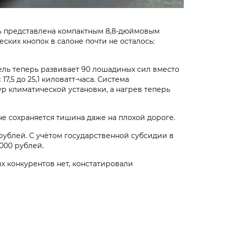
ь представлена компактным 8,8-дюймовым
ких кнопок в салоне почти не осталось:
ль теперь развивает 90 лошадиных сил вместо
7,5 до 25,1 киловатт-часа. Система
р климатической установки, а нагрев теперь
е сохраняется тишина даже на плохой дороге.
0 рублей. С учётом государственной субсидии в
 000 рублей.
х конкурентов нет, констатировали