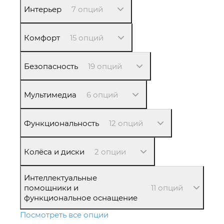
Интерьер
7 опций
Комфорт
15 опций
Безопасность
19 опций
Мультимедиа
6 опций
Функциональность
12 опций
Колёса и диски
2 опции
Интеллектуальные
помощники и
11 опций
функциональное оснащение
Посмотреть все опции