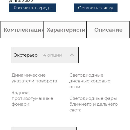
условиями
Рассчитать кредит
Оставить заявку
Комплектация
Характеристики
Описание
Экстерьер
4 опции
Динамические
Светодиодные
указатели поворота
дневные ходовые
огни
Задние
противотуманные
Светодиодные фары
фонари
ближнего и дальнего
света